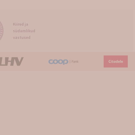
Kiired ja
südamlikud
vastused