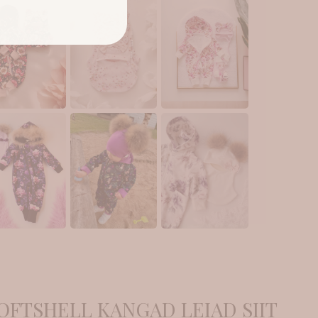
OFTSHELL KANGAD LEIAD SIIT