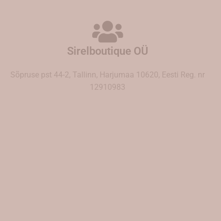
Sirelboutique OÜ
Sõpruse pst 44-2, Tallinn, Harjumaa 10620, Eesti Reg. nr
12910983