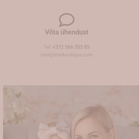
Võta ühendust
Tel:
+372 566 555 85
sirel@sirelboutique.com