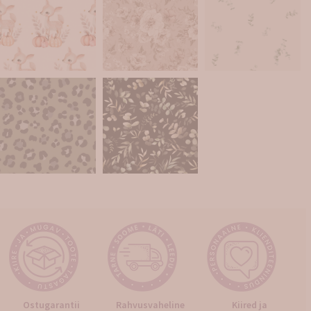
Ostugarantii
Rahvusvaheline
Kiired ja