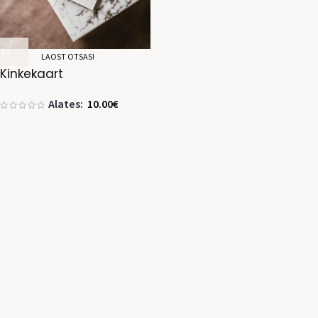
Liitu uudiskirjaga
LAOST OTSAS!
Kinkekaart
Alates:
10.00
€