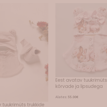
Eest avatav tuukrimüts 
kõrvade ja lipsudega
Alates:
55.00
€
 tuukrimüts trukkide