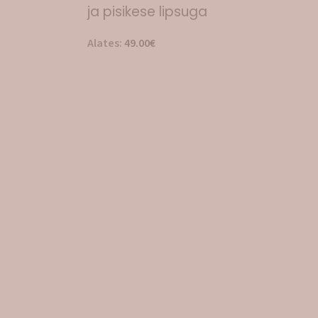
ja pisikese lipsuga
Alates:
49.00
€