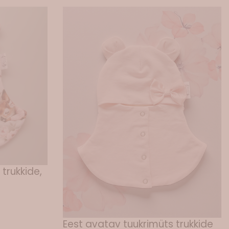
trukkide,
Eest avatav tuukrimüts trukkide