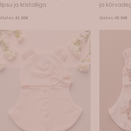
lipsu ja kristalliga
ja kõrvade
Alates:
61.00
€
Alates:
45.00
€