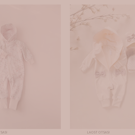
SAS!
LAOST OTSAS!