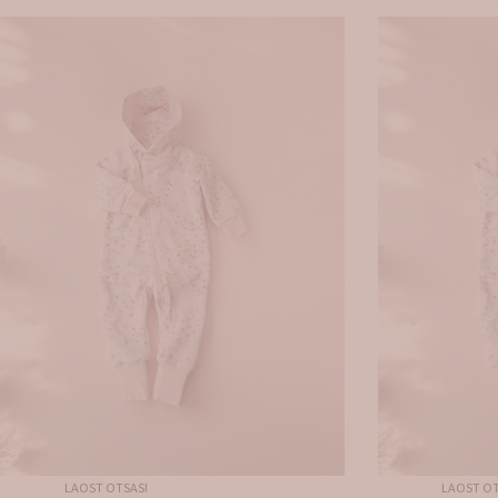
LAOST OTSAS!
LAOST OT