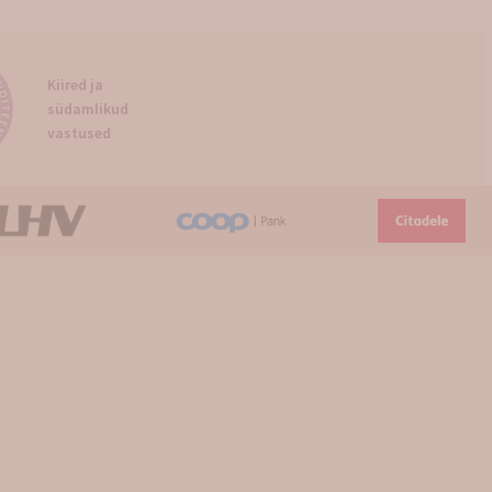
Kiired ja
südamlikud
vastused