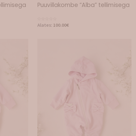
llimisega
Puuvillakombe “Alba” tellimisega
Alates:
100.00
€