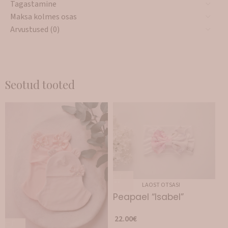
Tagastamine
Maksa kolmes osas
Arvustused (0)
Seotud tooted
LAOST OTSAS!
Peapael “Isabel”
22.00
€