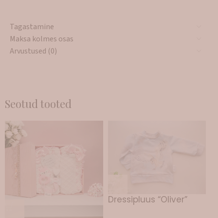
Tagastamine
Maksa kolmes osas
Arvustused (0)
Seotud tooted
Dressipluus “Oliver”