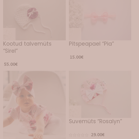
Kootud talvemüts
Pitspeapael “Pia”
“Sirel”
15.00
€
55.00
€
Suvemüts “Rosalyn”
29.00
€