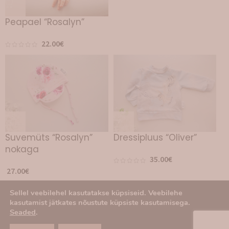
Peapael “Rosalyn”
22.00
€
Suvemüts “Rosalyn”
Dressipluus “Oliver”
nokaga
35.00
€
27.00
€
Sellel veebilehel kasutatakse küpsiseid. Veebilehe
kasutamist jätkates nõustute küpsiste kasutamisega.
Seaded
.