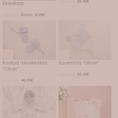
35.00
€
Kinkekarp
Alates:
6.00
€
Suvemüts “Oliver”
Kootud talvekindad
“Oliver”
25.00
€
40.00
€