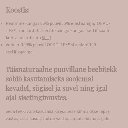
Koostis:
Pealmine kangas 95% puuvill 5% elastaaniga, OEKO-
TEX® standard 100 sertifikaadiga kangas (sertifikaadi
kohta loe rohkem
SIIT)
Vooder: 100% puuvill OEKO-TEX® standard 100
sertifikaadiga
Täisnaturaalne puuvillane beebitekk
sobib kasutamiseks soojemal
kevadel, sügisel ja suvel ning igal
ajal sisetingimustes.
Seda tekki võib kasutada ka esimese kihina otse lapse
vastas, sest kasutatud on vaid naturaalseid materjale!