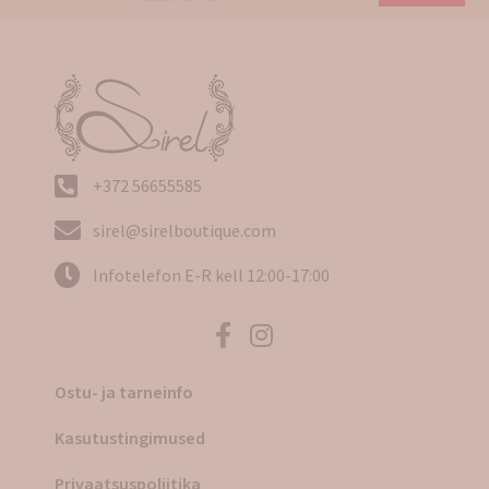
+372 56655585
sirel@sirelboutique.com
Infotelefon E-R kell 12:00-17:00
Ostu- ja tarneinfo
Kasutustingimused
Privaatsuspoliitika