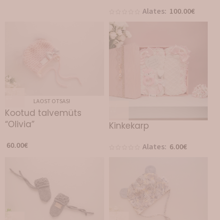
Alates:
100.00
€
LAOST OTSAS!
Kootud talvemüts
“Olivia”
Kinkekarp
60.00
€
Alates:
6.00
€