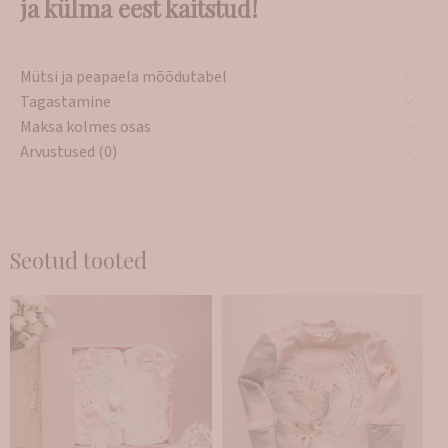
ja külma eest kaitstud!
Mütsi ja peapaela mõõdutabel
Tagastamine
Maksa kolmes osas
Arvustused (0)
Seotud tooted