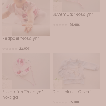
Suvemüts “Rosalyn”
29.00
€
Peapael “Rosalyn”
22.00
€
Suvemüts “Rosalyn”
Dressipluus “Oliver”
nokaga
35.00
€