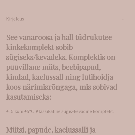
Kirjeldus
See vanaroosa ja hall tüdrukutee
kinkekomplekt sobib
sügiseks/kevadeks. Komplektis on
puuvillane müts, beebipapud,
kindad, kaelussall ning lutihoidja
koos närimisrõngaga, mis sobivad
kasutamiseks:
+15 kuni +5°C. Klassikaline sügis-kevadine komplekt.
Mütsi, papude, kaelussalli ja