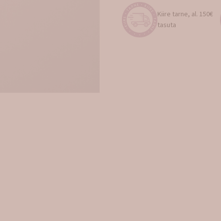
Kiire tarne, al. 150€
tasuta