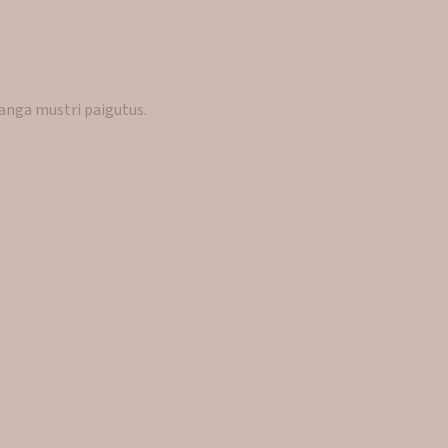
kanga mustri paigutus.