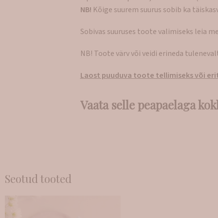
NB!
Kõige suurem suurus sobib ka täiskas
Sobivas suuruses toote valimiseks leia m
NB! Toote värv või veidi erineda tuleneva
Laost puuduva toote tellimiseks või erit
Vaata selle peapaelaga kok
Seotud tooted