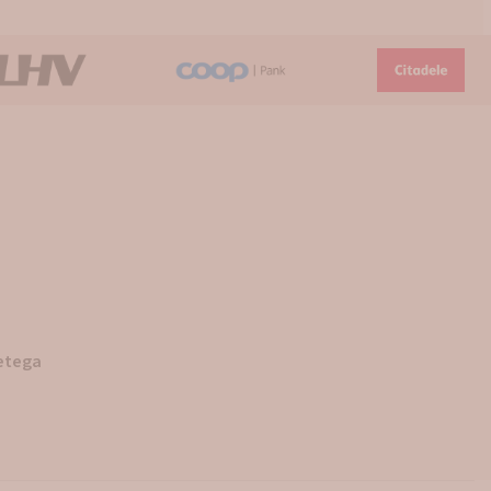
detega