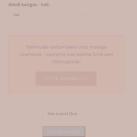
Kleidi kangas
:
Vali
Tellimuste esitamiseks võta meiega
ühendust - vaatame kas saame Sind veel
rõõmustada!
VÕTA ÜHENDUST