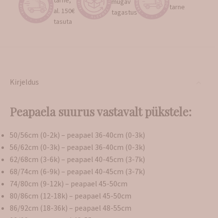
tarne,
mugav
tarne
al. 150€
tagastus
tasuta
Kirjeldus
Peapaela suurus vastavalt pükstele:
50/56cm (0-2k) – peapael 36-40cm (0-3k)
56/62cm (0-3k) – peapael 36-40cm (0-3k)
62/68cm (3-6k) – peapael 40-45cm (3-7k)
68/74cm (6-9k) – peapael 40-45cm (3-7k)
74/80cm (9-12k) – peapael 45-50cm
80/86cm (12-18k) – peapael 45-50cm
86/92cm (18-36k) – peapael 48-55cm