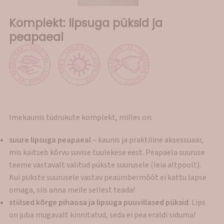
Komplekt: lipsuga püksid ja
peapaeal
Imekaunis tüdrukute komplekt, milles on:
suure lipsuga peapaeal
– kaunis ja praktiline aksessuaar,
mis kaitseb kõrvu suvise tuulekese eest. Peapaela suuruse
teeme vastavalt valitud pükste suurusele (leia altpoolt).
Kui pükste suurusele vastav peaümbermõõt ei kattu lapse
omaga, siis anna meile sellest teada!
stiilsed kõrge pihaosa ja lipsuga puuvillased püksid
. Lips
on juba mugavalt kinnitatud, seda ei pea eraldi siduma!