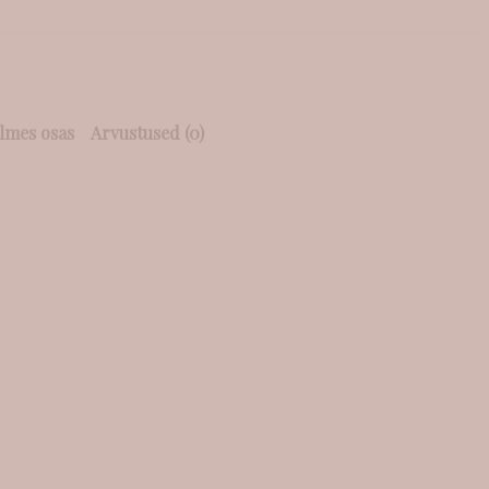
lmes osas
Arvustused (0)