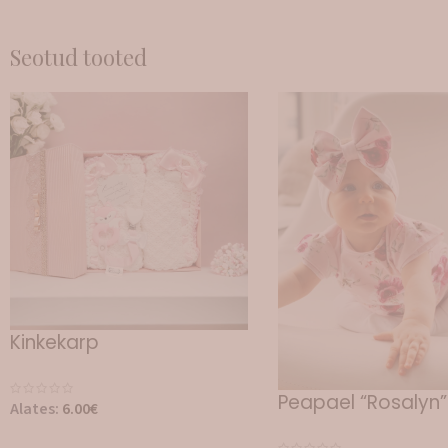
Seotud tooted
Kinkekarp
Peapael “Rosalyn”
Alates:
6.00
€