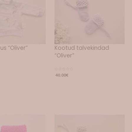
us “Oliver”
Kootud talvekindad
“Oliver”
40.00
€