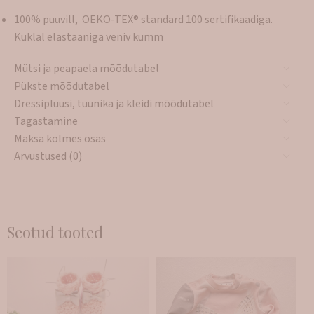
100% puuvill, OEKO-TEX® standard 100 sertifikaadiga.
Kuklal elastaaniga veniv kumm
Mütsi ja peapaela mõõdutabel
Pükste mõõdutabel
Dressipluusi, tuunika ja kleidi mõõdutabel
Tagastamine
Maksa kolmes osas
Arvustused (0)
Seotud tooted