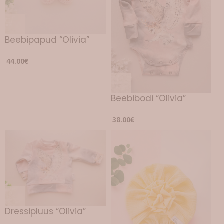
Beebipapud “Olivia”
44.00
€
Beebibodi “Olivia”
38.00
€
Dressipluus “Olivia”