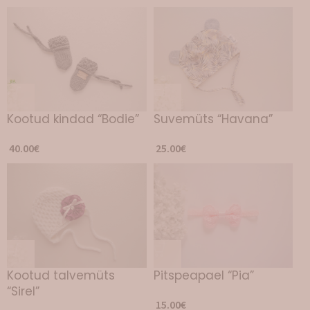
Kootud kindad “Bodie”
Suvemüts “Havana”
40.00
€
25.00
€
Kootud talvemüts
Pitspeapael “Pia”
“Sirel”
15.00
€