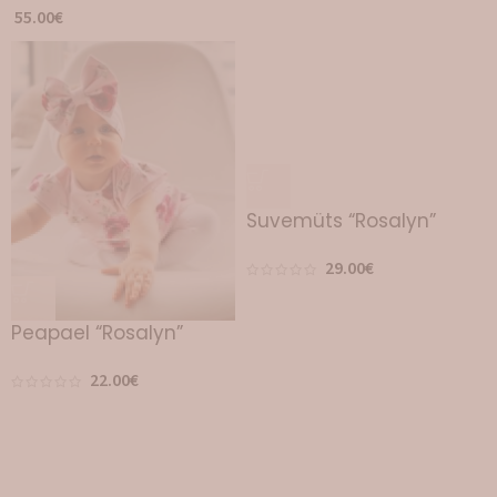
55.00
€
Suvemüts “Rosalyn”
29.00
€
Peapael “Rosalyn”
22.00
€