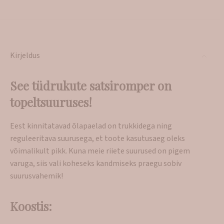
Kirjeldus
See tüdrukute satsiromper on
topeltsuuruses!
Eest kinnitatavad õlapaelad on trukkidega ning
reguleeritava suurusega, et toote kasutusaeg oleks
võimalikult pikk. Kuna meie riiete suurused on pigem
varuga, siis vali koheseks kandmiseks praegu sobiv
suurusvahemik!
Koostis: