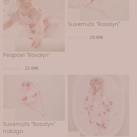
Suvemüts “Rosalyn”
29.00
€
Peapael “Rosalyn”
22.00
€
Suvemüts “Rosalyn”
nokaga