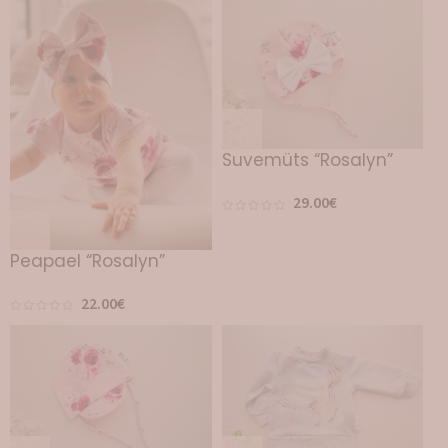
Suvemüts “Rosalyn”
29.00
€
Peapael “Rosalyn”
22.00
€