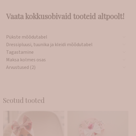
Vaata kokkusobivaid tooteid altpoolt!
Pükste mõõdutabel
Dressipluusi, tuunika ja kleidi mõõdutabel
Tagastamine
Maksa kolmes osas
Arvustused (2)
Seotud tooted