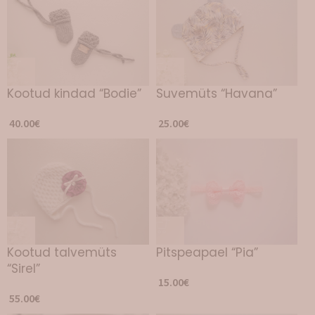
Kootud kindad “Bodie”
Suvemüts “Havana”
40.00
€
25.00
€
Kootud talvemüts
Pitspeapael “Pia”
“Sirel”
15.00
€
55.00
€